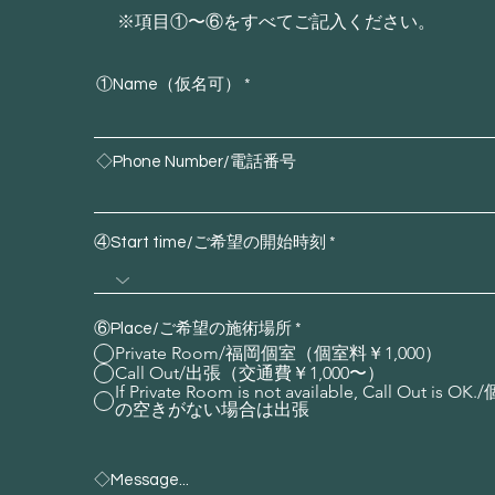
※項目①〜⑥をすべてご記入ください。
①Name（仮名可）
◇Phone Number/電話番号
④Start time/ご希望の開始時刻
⑥Place/ご希望の施術場所
*
Private Room/福岡個室（個室料￥1,000）
Call Out/出張（交通費￥1,000〜）
If Private Room is not available, Call Out is OK
の空きがない場合は出張
◇Message...