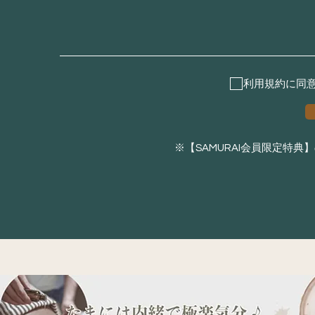
利用規約に同
※【SAMURAI会員限定特典