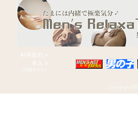
利用規約
求人
（外部サイト）
Copyright ©I