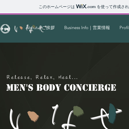
このホームページは
.com
を使って作成され
About｜ご挨拶
Business Info｜営業情報
Pro
Release, Relax, Heal...
Men's Body Concierge