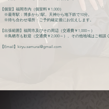
【個室】福岡市内（個室料￥1,000）
※最寄駅：博多から1駅。天神から地下鉄で10分。
※待ち合わせ場所：ご予約確定後にお伝えします。
【出張範囲】福岡市及びその周辺​（交通費￥1,000～）
※鳥栖市も歓迎（交通費￥2,000～）、その他地域はご相談
【Email】
kiryu.samurai@gmail.com