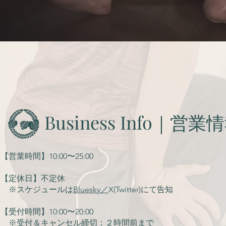
​Business Info｜営業
【営業時間】
10:00〜25:00
【定休日】不定休
※スケジュールは
Bluesky
／
X(Twitter)にて告知
【受付時間】10:00〜20:00
​ ※受付＆キャンセル締切：
２時間前まで